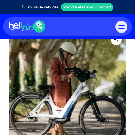
👋 Trouver le vélo idéal :
Prendre RDV avec un expert
0