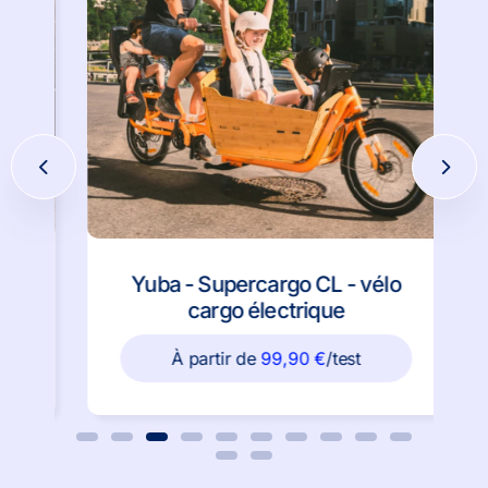
Yuba - Supercargo CL - vélo
cargo électrique
À partir de
99,90
€
/test