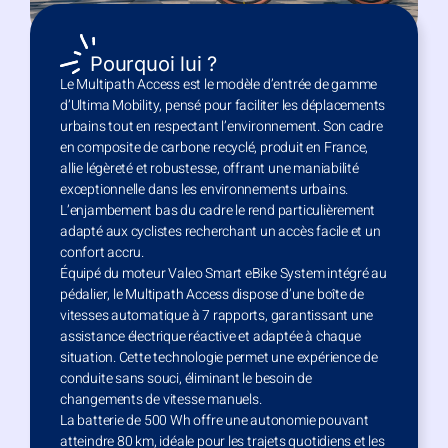
Pourquoi lui ?
Le Multipath Access est le modèle d’entrée de gamme
d’Ultima Mobility, pensé pour faciliter les déplacements
urbains tout en respectant l’environnement. Son cadre
en composite de carbone recyclé, produit en France,
allie légèreté et robustesse, offrant une maniabilité
exceptionnelle dans les environnements urbains.
L’enjambement bas du cadre le rend particulièrement
adapté aux cyclistes recherchant un accès facile et un
confort accru.​
Équipé du moteur Valeo Smart eBike System intégré au
pédalier, le Multipath Access dispose d’une boîte de
vitesses automatique à 7 rapports, garantissant une
assistance électrique réactive et adaptée à chaque
situation. Cette technologie permet une expérience de
conduite sans souci, éliminant le besoin de
changements de vitesse manuels.​
La batterie de 500 Wh offre une autonomie pouvant
atteindre 80 km, idéale pour les trajets quotidiens et les