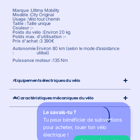
Marque :
Ultima Mobility
Modèle :
City Original
Usage :
Vélo tout chemin
Taille :
Taille unique
Couleur :
-
Poids du vélo :
Environ 20 kg
Poids max. d'utilisation :
-
Prix d'achat :
3 390
€
Autonomie
Environ 80 km (selon le mode d’assistance
:
utilisé)
Puissance moteur :
135 Nm
⚡Equipements électriques du vélo
🚲Caractéristiques mécaniques du vélo
Le savais-tu ?
Tu peux bénéficier de subventions
pour acheter, louer ton vélo
électrique !