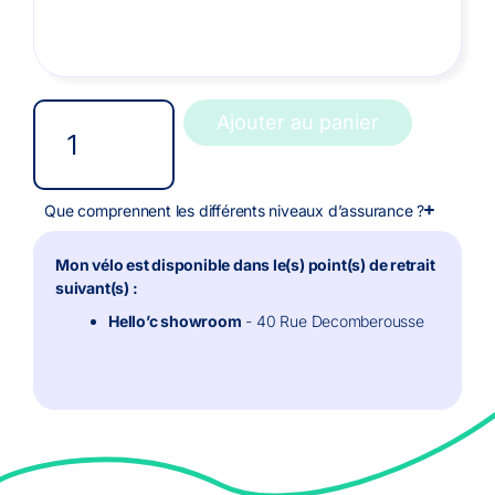
Ajouter au panier
Que comprennent les différents niveaux d’assurance ?
Mon vélo est disponible dans le(s) point(s) de retrait
suivant(s) :
Hello’c showroom
- 40 Rue Decomberousse