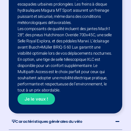
escapades urbaines prolongées. Les freins à disque
hydrauliques Magura MT Sport assurent un freinage
puissant et sécurisé, même dans des conditions
météorologiques défavorables.​
Les composants de qualité incluent des jantes Mach1
28″, des pneus Hutchinson Overide 700x45C, une selle
Selle Royal Explora, et des pédales Marwi. L’éclairage
avant Busch+Müller BRIQ-S 60 Lux garantit une
visibilité optimale lors de vos déplacements nocturnes.​
En option, une tige de selle télescopique XLC est
disponible pour un confort supplémentaire. Le
Multipath Access est le choix parfait pour ceux qui
souhaitent adopter une mobilité électrique pratique,
performante et respectueuse de l’environnement, le
tout à un prix abordable.
Je le veux !
💡Caractéristiques générales du vélo