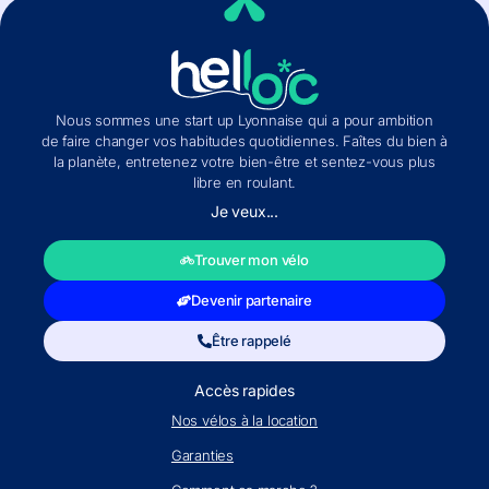
Nous sommes une start up Lyonnaise qui a pour ambition
de faire changer vos habitudes quotidiennes. Faîtes du bien à
la planète, entretenez votre bien-être et sentez-vous plus
libre en roulant.
Je veux...
Trouver mon vélo
Devenir partenaire
Être rappelé
Accès rapides
Nos vélos à la location
Garanties